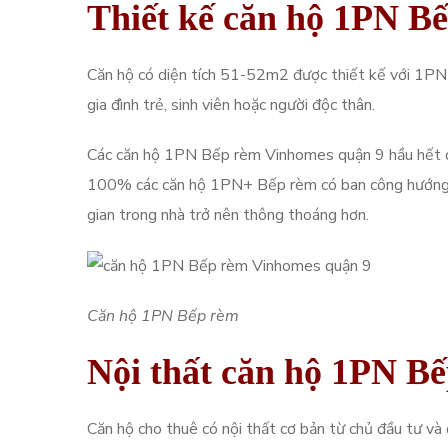
Thiết kế căn hộ 1PN B
Căn hộ có diện tích 51-52m2 được thiết kế với 1PN
gia đình trẻ, sinh viên hoặc người độc thân.
Các căn hộ 1PN Bếp rèm Vinhomes quận 9 hầu hết đượ
100% các căn hộ 1PN+ Bếp rèm có ban công hướng ng
gian trong nhà trở nên thông thoáng hơn.
Căn hộ 1PN Bếp rèm
Nội thất căn hộ 1PN B
Căn hộ cho thuê có nội thất cơ bản từ chủ đầu tư 