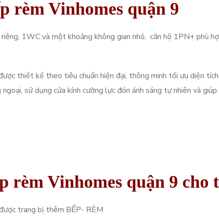
ếp rèm Vinhomes quận 9
 riêng, 1WC và một khoảng không gian nhỏ, căn hộ 1PN+ phù hợ
c thiết kế theo tiêu chuẩn hiện đại, thông minh tối ưu diện tíc
oại, sử dụng cửa kính cường lực đón ánh sáng tự nhiên và giúp
ếp rèm Vinhomes quận 9 cho 
và được trang bị thêm BẾP- RÈM