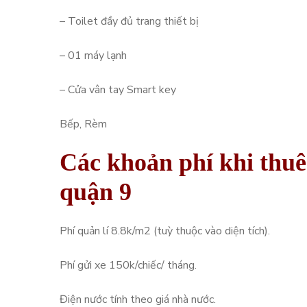
– Toilet đầy đủ trang thiết bị
– 01 máy lạnh
– Cửa vân tay Smart key
Bếp, Rèm
Các khoản phí khi thu
quận 9
Phí quản lí 8.8k/m2 (tuỳ thuộc vào diện tích).
Phí gửi xe 150k/chiếc/ tháng.
Điện nước tính theo giá nhà nước.