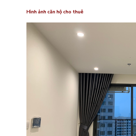
Hình ảnh căn hộ cho thuê