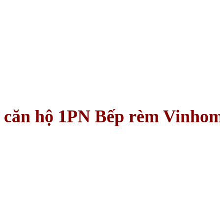
ê căn hộ 1PN Bếp rèm Vinho