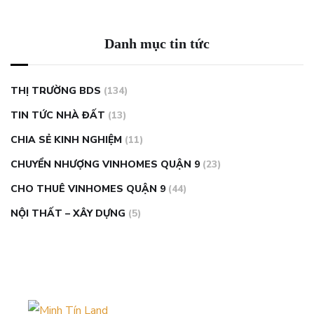
Danh mục tin tức
THỊ TRƯỜNG BDS
(134)
TIN TỨC NHÀ ĐẤT
(13)
CHIA SẺ KINH NGHIỆM
(11)
CHUYỂN NHƯỢNG VINHOMES QUẬN 9
(23)
CHO THUÊ VINHOMES QUẬN 9
(44)
NỘI THẤT – XÂY DỰNG
(5)