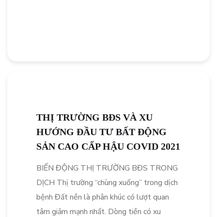
THỊ TRƯỜNG BĐS VÀ XU
HƯỚNG ĐẦU TƯ BẤT ĐỘNG
SẢN CAO CẤP HẬU COVID 2021
BIẾN ĐỘNG THỊ TRƯỜNG BĐS TRONG
DỊCH Thị trường “chùng xuống” trong dịch
bệnh Đất nền là phân khúc có lượt quan
tâm giảm mạnh nhất. Dòng tiền có xu