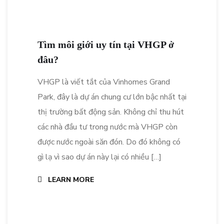
Tìm môi giới uy tín tại VHGP ở
đâu?
VHGP là viết tắt của Vinhomes Grand
Park, đây là dự án chung cư lớn bậc nhất tại
thị trường bất động sản. Không chỉ thu hút
các nhà đầu tư trong nước mà VHGP còn
được nước ngoài săn đón. Do đó không có
gì lạ vì sao dự án này lại có nhiều […]
LEARN MORE