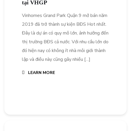
tại VHGP
Vinhomes Grand Park Quận 9 mở bán năm
2019 đã trở thành sự kiện BĐS Hot nhất.
Đây là dự án có quy mô lớn, ảnh hưởng đến
thị trường BĐS cả nước. Với nhu cầu lớn do
đó hiện nay có không ít nhà môi giới thành
lập và điều này cũng gây nhiều […]
LEARN MORE