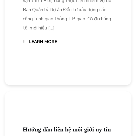
vận tải (TEDI) đang thực hiện nhiệm vụ do
Ban Quản lý Dự án Đầu tư xây dựng các
công trình giao thông TP giao. Có đi chúng
tôi mới hiểu […]
LEARN MORE
Hướng dẫn liên hệ môi giới uy tín