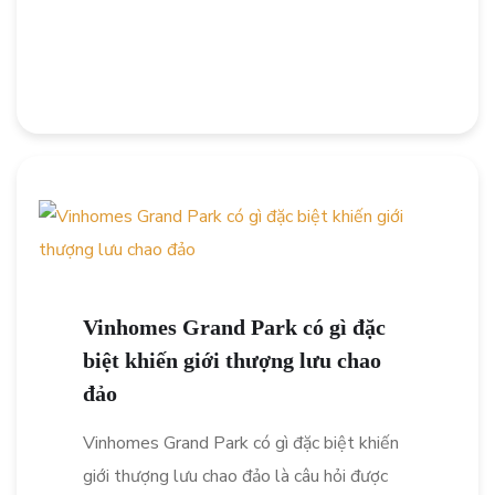
Vinhomes Grand Park có gì đặc
biệt khiến giới thượng lưu chao
đảo
Vinhomes Grand Park có gì đặc biệt khiến
giới thượng lưu chao đảo là câu hỏi được