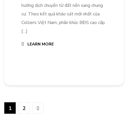
hướng dịch chuyển từ đất nền sang chung
cư. Theo kết quả khảo sát mới nhất của
Colliers Việt Nam, phân khúc BĐS cao cấp
[…]
LEARN MORE
1
2