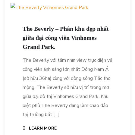
The Beverly – Phân khu đẹp nhất
giữa đại công viên Vinhomes
Grand Park.
The Beverly với tầm nhìn view trực diện về
công viên ánh sáng lớn nhất Đông Nam Á
(sở hữu 36ha) cùng với dòng sông Tắc thơ
mộng, The Beverly sở hữu vị trí trong mơ
giữa đại đô thị Vinhomes Grand Park. Khu
biệt phủ The Beverly đang làm chao đảo
thị trường bất […]
LEARN MORE