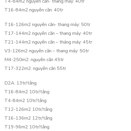
T4-84m2 nguyên căn- thang máy: 40tr
T16-84m2 nguyên căn: 40tr
T16-126m2 nguyên căn- thang máy: 50tr
T17-144m2 nguyên căn – thang máy: 40tr
T21-144m2 nguyên căn – tháng máy: 45tr
V3-126m2 nguyên căn – thang máy: 50tr
M4-250m2: nguyên căn 45tr
T17-322m2: nguyên căn 55tr
D2A: 13tr/tầng
T16-84m2 10tr/tầng
T4-84m2 10tr/tầng
T12-126m2 10tr/tầng
T16-136m2 12tr/tầng
T19-96m2 10tr/tầng