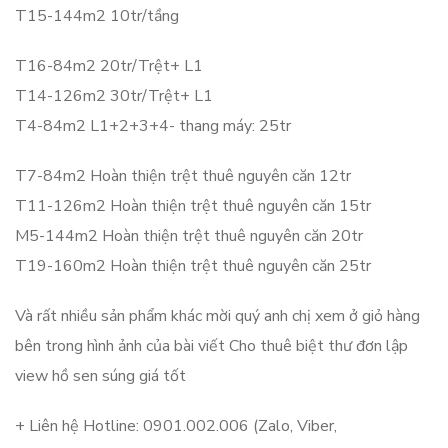
T15-144m2 10tr/tầng
T16-84m2 20tr/Trệt+ L1
T14-126m2 30tr/Trệt+ L1
T4-84m2 L1+2+3+4- thang máy: 25tr
T7-84m2 Hoàn thiện trệt thuê nguyên căn 12tr
T11-126m2 Hoàn thiện trệt thuê nguyên căn 15tr
M5-144m2 Hoàn thiện trệt thuê nguyên căn 20tr
T19-160m2 Hoàn thiện trệt thuê nguyên căn 25tr
Và rất nhiều sản phẩm khác mời quý anh chị xem ở giỏ hàng
bên trong hình ảnh của bài viết Cho thuê biệt thư đơn lập
view hồ sen súng giá tốt
+ Liên hệ Hotline:
0901.002.006 (Zalo, Viber,