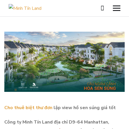
Cho thuê biệt thư đơn
lập view hồ sen súng giá tốt
Công ty Minh Tín Land địa chỉ D9-64 Manhattan,