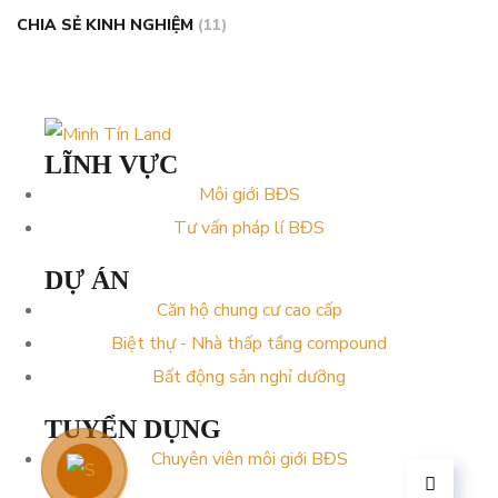
CHIA SẺ KINH NGHIỆM
(11)
LĨNH VỰC
Môi giới BĐS
Tư vấn pháp lí BĐS
DỰ ÁN
Căn hộ chung cư cao cấp
Biệt thự - Nhà thấp tầng compound
Bất động sản nghỉ dưỡng
TUYỂN DỤNG
Chuyên viên môi giới BĐS