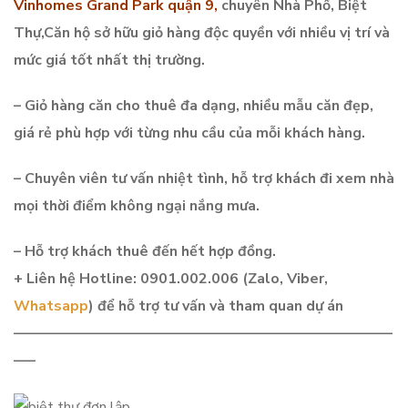
Vinhomes Grand Park quận 9
,
chuyên Nhà Phố, Biệt
Thự,Căn hộ sở hữu giỏ hàng độc quyền với nhiều vị trí và
mức giá tốt nhất thị trường.
– Giỏ hàng căn cho thuê đa dạng, nhiều mẫu căn đẹp,
giá rẻ phù hợp với từng nhu cầu của mỗi khách hàng.
– Chuyên viên tư vấn nhiệt tình, hỗ trợ khách đi xem nhà
mọi thời điểm không ngại nắng mưa.
– Hỗ trợ khách thuê đến hết hợp đồng.
+ Liên hệ Hotline:
0901.002.006 (Zalo, Viber,
Whatsapp
)
để hỗ trợ tư vấn và tham quan dự án
——————————————————————————
—–