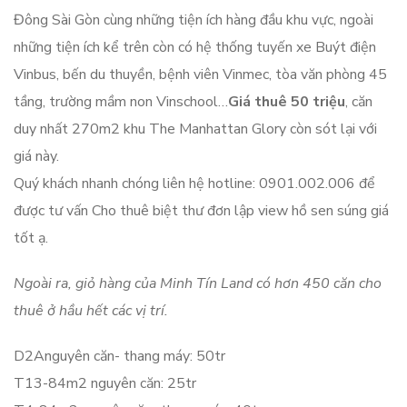
Đông Sài Gòn cùng những tiện ích hàng đầu khu vực, ngoài
những tiện ích kể trên còn có hệ thống tuyến xe Buýt điện
Vinbus, bến du thuyền, bệnh viên Vinmec, tòa văn phòng 45
tầng, trường mầm non Vinschool…
Giá thuê 50 triệu
, căn
duy nhất 270m2 khu The Manhattan Glory còn sót lại với
giá này.
Quý khách nhanh chóng liên hệ hotline: 0901.002.006 để
được tư vấn Cho thuê biệt thư đơn lập view hồ sen súng giá
tốt ạ.
Ngoài ra, giỏ hàng của Minh Tín Land có hơn 450 căn cho
thuê ở hầu hết các vị trí.
D2Anguyên căn- thang máy: 50tr
T13-84m2 nguyên căn: 25tr