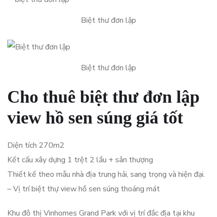
Biệt thư đơn lập
Biệt thư đơn lập
Cho thuê biệt thư đơn lập
view hồ sen súng giá tốt
Diện tích 270m2
Kết cấu xây dựng 1 trệt 2 lầu + sân thượng
Thiết kế theo mẫu nhà địa trung hải, sang trọng và hiện đại.
– Vị trí biệt thự view hồ sen súng thoáng mát
Khu đô thị Vinhomes Grand Park với vị trí đắc địa tại khu