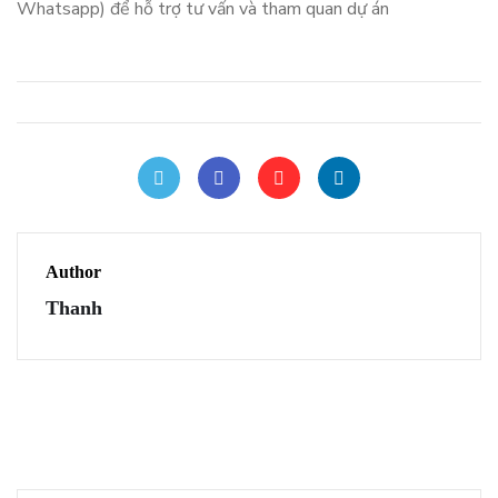
Whatsapp)
để hỗ trợ tư vấn và tham quan dự án
Author
Thanh